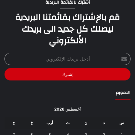
أشترك بالقائمة البريدية
قم بالإشتراك بقائمتنا البريدية
ليصلك كل جديد الى بريدك
الألكتروني
أدخل
بريدك
الإلكتروني
التقويم
أغسطس 2026
س
د
ن
ث
أرب
خ
ج
7
6
5
4
3
2
1