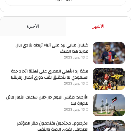
الأشهر
الأخيرة
كيليان مبابي يرد على أنباء تربطه بنادي ريال
مدريد هذا الصيف
13 يونيو، 2023
هكذا رد الأهلي المصري على تهنئة اتحاد جدة
السعودي له بتحقيق لقب دوري أبطال إفريقيا
13 يونيو، 2023
الأرصاد: طقس اليوم حار خلال ساعات النهار مائل
للحرارة ليلا
13 يونيو، 2023
الخرطوم.. محتجون يقتحمون مقر المؤتمر
الصحافي لقوى الحرية والتغيير