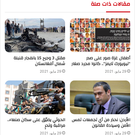
مقالات ذات صلة
أطفال غزة صور على صدر
“نيويورك تايمز”.. كانوا مجرد صغار
‬شمال أفغانستان
29 مايو، 2021
29 مايو، 2021
الأردن: نحذر من أي تجمعات تمس
الحوثي يضيّق على سكان صنعاء..
الأمن وسيادة القانون
مراقبة وتحرٍ
29 مايو، 2021
29 مايو، 2021