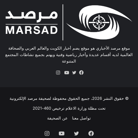
موقع مرصد الأخباري هو موقع يضم أخبار الكويت والعالم العربي والصحافة
العالمية لديه أقسام عديدة وأخبار رياضية وفنية ويهتم بجميع نشاطات المجتمع
المتنوعة
انستقرام
فيسبوك
تويتر
يوتيوب
© حقوق النشر 2026، جميع الحقوق محفوظة لصحيفة مرصد الإلكترونية
تحت مظلة وزارة الاعلام ترخيص 460-2021
تواصل معنا
عن الصحيفة
فيسبوك
تويتر
يوتيوب
انستقرام