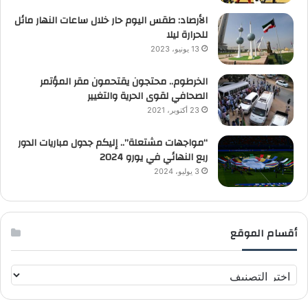
الأرصاد: طقس اليوم حار خلال ساعات النهار مائل
للحرارة ليلا
13 يونيو، 2023
الخرطوم.. محتجون يقتحمون مقر المؤتمر
الصحافي لقوى الحرية والتغيير
23 أكتوبر، 2021
“مواجهات مشتعلة”.. إليكم جدول مباريات الدور
ربع النهائي في يورو 2024
3 يوليو، 2024
أقسام الموقع
أ
ق
س