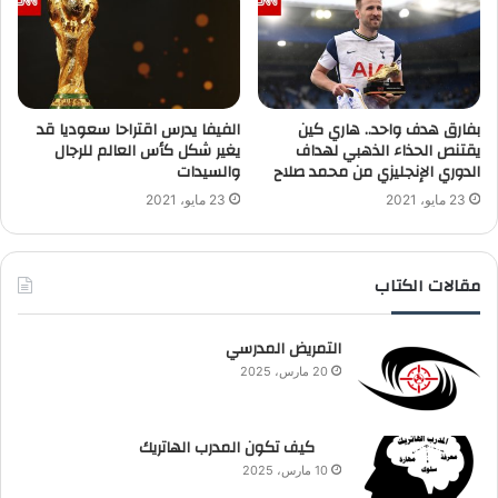
بفارق هدف واحد.. هاري كين
الفيفا يدرس اقتراحا سعوديا قد
يقتنص الحذاء الذهبي لهداف
يغير شكل كأس العالم للرجال
الدوري الإنجليزي من محمد صلاح
والسيدات
23 مايو، 2021
23 مايو، 2021
مقالات الكتاب
التمريض المدرسي
20 مارس، 2025
كيف تكون المدرب الهاتريك
10 مارس، 2025