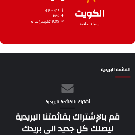
الكويت
41º - 41º
19%
9.05 كيلومتر/ساعة
سماء صافية
القائمة البريدية
أشترك بالقائمة البريدية
قم بالإشتراك بقائمتنا البريدية
ليصلك كل جديد الى بريدك