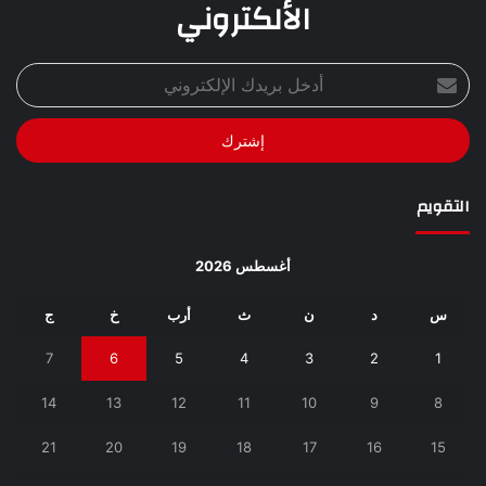
الألكتروني
أدخل
بريدك
الإلكتروني
التقويم
أغسطس 2026
س
د
ن
ث
أرب
خ
ج
7
6
5
4
3
2
1
14
13
12
11
10
9
8
21
20
19
18
17
16
15