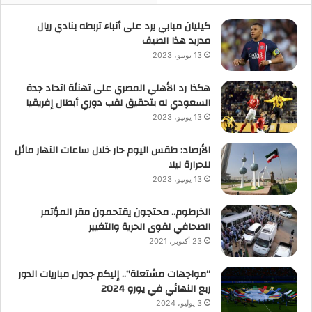
كيليان مبابي يرد على أنباء تربطه بنادي ريال
مدريد هذا الصيف
13 يونيو، 2023
هكذا رد الأهلي المصري على تهنئة اتحاد جدة
السعودي له بتحقيق لقب دوري أبطال إفريقيا
13 يونيو، 2023
الأرصاد: طقس اليوم حار خلال ساعات النهار مائل
للحرارة ليلا
13 يونيو، 2023
الخرطوم.. محتجون يقتحمون مقر المؤتمر
الصحافي لقوى الحرية والتغيير
23 أكتوبر، 2021
“مواجهات مشتعلة”.. إليكم جدول مباريات الدور
ربع النهائي في يورو 2024
3 يوليو، 2024