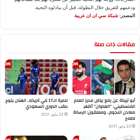
ودعمهم للفريق خلال البطولة، قبل أن يبادلوه التحية.
المصدر:
شبكة سي ان ان عربية
مقالات ذات صلة
أبو تريكة عن رفع رياض محرز العلم
للمرة الـ17 في تاريخه.. الهلال يتوج
الفلسطيني: “العدوان” أظهر
بلقب الدوري السعودي
معادن النجوم.. ومعلقون: الرسالة
23 مايو، 2021
لصلاح
23 مايو، 2021