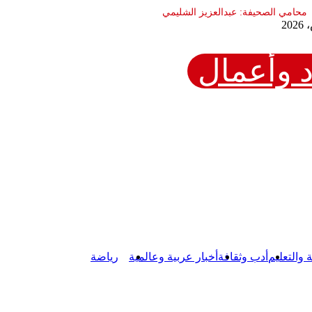
 وأعمال
ة والتعليم
أدب وثقافة
أخبار عربية وعالمية
رياضة