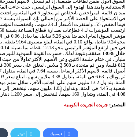
السوق الأول ضمن نطاقات طبيعية، إذ لم تسجل الأسهم المدرجة 
بنحو 9.24 نقاط، بواقع 0.10 في المئة، ليبلغ مستوى 9164 نقطة، بسيولة قيمتها 41.1 مليون دينار، وبأحجام 100.4 مليون سهم، تمت عبر 8710 صفقات.
4.08 في المئة، وبتداول 169 سهماً، لينخفض إلى سعر 1.200 دينار، وخامساً اكتتاب بنسبة 4 في المئة، وبتداول 71.7 مليون سهم.
المصدر:
جريدة الجريدة الكويتية
فيسبوك
تويتر