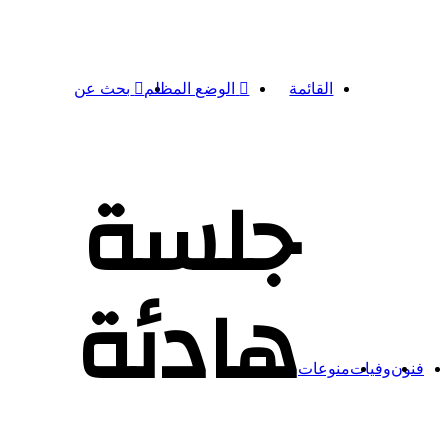
القائمة
الوضع المظلم
بحث عن
جلسة
هادئة
فنون
وفيات
منوعات