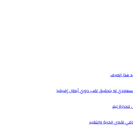
يد هذا الصيف
لسعودي له بتحقيق لقب دوري أبطال إفريقيا
لحرارة ليلا
ي لقوى الحرية والتغيير