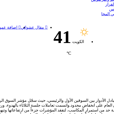
فرار
اس
 المخا
مقال عشوائي
إضافة عمود
41
الكويت
℃
 تبادل الأدوار بين السوقين الأول والرئيسي، حيث سجّل مؤشر السوق الرئ
لعام على انخفاض محدود.واتسمت تعاملات جلسة الثلاثاء بالهدوء، ورغ
 حد من استمرار المكاسب، لتفقد المؤشرات جزءاً من ارتفاعاتها وتنه