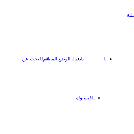
لية
تابعنا
الوضع المظلم
بحث عن
فيسبوك