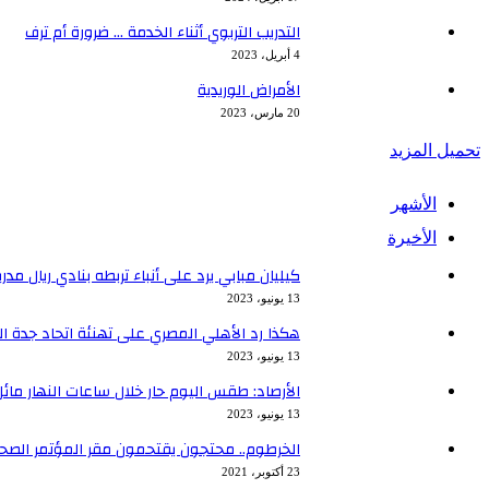
التدريب التربوي أثناء الخدمة … ضرورة أم ترف
4 أبريل، 2023
الأمراض الوريدية
20 مارس، 2023
تحميل المزيد
الأشهر
الأخيرة
كيليان مبابي يرد على أنباء تربطه بنادي ريال مدر
13 يونيو، 2023
هكذا رد الأهلي المصري على تهنئة اتحاد جدة ا
13 يونيو، 2023
الأرصاد: طقس اليوم حار خلال ساعات النهار مائل ل
13 يونيو، 2023
الخرطوم.. محتجون يقتحمون مقر المؤتمر الصحاف
23 أكتوبر، 2021