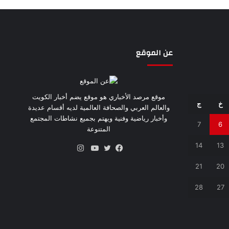
عن الموقع
موقع مرصد الأخباري هو موقع يضم أخبار الكويت
خ
ج
والعالم العربي والصحافة العالمية لديه أقسام عديدة
وأخبار رياضية وفنية ويهتم بجميع نشاطات المجتمع
7
6
المتنوعة
14
13
انستقرام
فيسبوك
تويتر
يوتيوب
21
20
28
27