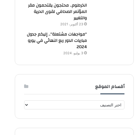
الخرطوم.. محتجون يقتحمون مقر
المؤتمر الصحافي لقوى الحرية
والتغيير
23 أكتوبر، 2021
“مواجهات مشتعلة”.. إليكم جدول
مباريات الدور ربع النهائي في يورو
2024
3 يوليو، 2024
أقسام الموقع
أ
ق
س
ا
م