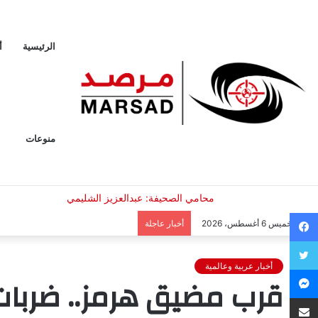
الرئيسية
أ
منوعات
فيسبوك
الخميس 6 أغسطس، 2026
أخبار عاجلة
تويتر
أخبار عربية وعالمية
ماسنجر
قرب مضيق هرمز.. ضربات 
مشاركة عبر البريد