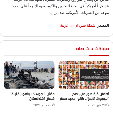
عسكرياً أمريكياً في أنحاء البحرين والكويت، وذلك رداً على أحدث
موجة من الضربات الأمريكية ضد إيران.
المصدر:
شبكة سي ان ان عربية
مقالات ذات صلة
أطفال غزة صور على صدر
“نيويورك تايمز”.. كانوا مجرد صغار
‬شمال أفغانستان
29 مايو، 2021
29 مايو، 2021