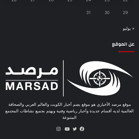
31
30
29
« يوليو
عن الموقع
موقع مرصد الأخباري هو موقع يضم أخبار الكويت والعالم العربي والصحافة
العالمية لديه أقسام عديدة وأخبار رياضية وفنية ويهتم بجميع نشاطات المجتمع
المتنوعة
انستقرام
فيسبوك
تويتر
يوتيوب