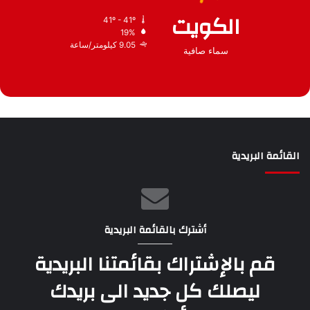
الكويت
41º - 41º
19%
9.05 كيلومتر/ساعة
سماء صافية
القائمة البريدية
أشترك بالقائمة البريدية
قم بالإشتراك بقائمتنا البريدية
ليصلك كل جديد الى بريدك