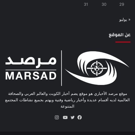
31
30
29
« يوليو
عن الموقع
موقع مرصد الأخباري هو موقع يضم أخبار الكويت والعالم العربي والصحافة
العالمية لديه أقسام عديدة وأخبار رياضية وفنية ويهتم بجميع نشاطات المجتمع
المتنوعة
انستقرام
فيسبوك
تويتر
يوتيوب