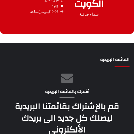
الكويت
41º - 41º
19%
9.05 كيلومتر/ساعة
سماء صافية
القائمة البريدية
أشترك بالقائمة البريدية
قم بالإشتراك بقائمتنا البريدية
ليصلك كل جديد الى بريدك
الألكتروني