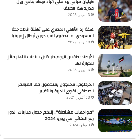
كيليان مبابي يرد على أنباء تربطه بنادي ريال
مدريد هذا الصيف
13 يونيو، 2023
هكذا رد الأهلي المصري على تهنئة اتحاد جدة
السعودي له بتحقيق لقب دوري أبطال إفريقيا
13 يونيو، 2023
الأرصاد: طقس اليوم حار خلال ساعات النهار مائل
للحرارة ليلا
13 يونيو، 2023
الخرطوم.. محتجون يقتحمون مقر المؤتمر
الصحافي لقوى الحرية والتغيير
23 أكتوبر، 2021
“مواجهات مشتعلة”.. إليكم جدول مباريات الدور
ربع النهائي في يورو 2024
3 يوليو، 2024