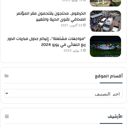
13 يونيو، 2023
الخرطوم.. محتجون يقتحمون مقر المؤتمر
الصحافي لقوى الحرية والتغيير
23 أكتوبر، 2021
“مواجهات مشتعلة”.. إليكم جدول مباريات الدور
ربع النهائي في يورو 2024
3 يوليو، 2024
أقسام الموقع
أ
ق
س
ا
الأرشيف
م
ا