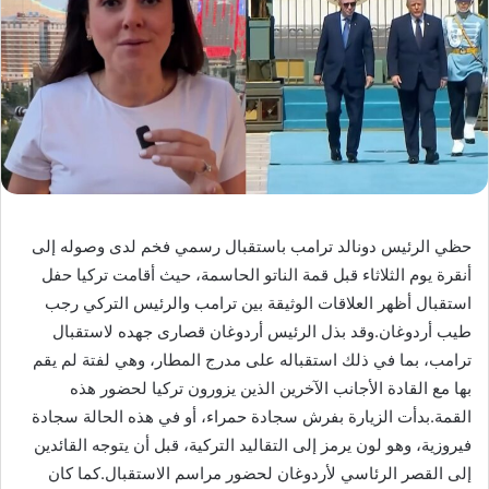
حظي الرئيس دونالد ترامب باستقبال رسمي فخم لدى وصوله إلى
أنقرة يوم الثلاثاء قبل قمة الناتو الحاسمة، حيث أقامت تركيا حفل
استقبال أظهر العلاقات الوثيقة بين ترامب والرئيس التركي رجب
طيب أردوغان.وقد بذل الرئيس أردوغان قصارى جهده لاستقبال
ترامب، بما في ذلك استقباله على مدرج المطار، وهي لفتة لم يقم
بها مع القادة الأجانب الآخرين الذين يزورون تركيا لحضور هذه
القمة.بدأت الزيارة بفرش سجادة حمراء، أو في هذه الحالة سجادة
فيروزية، وهو لون يرمز إلى التقاليد التركية، قبل أن يتوجه القائدين
إلى القصر الرئاسي لأردوغان لحضور مراسم الاستقبال.كما كان