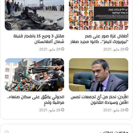
أطفال غزة صور على صدر
“نيويورك تايمز”.. كانوا مجرد صغار
‬شمال أفغانستان
29 مايو، 2021
29 مايو، 2021
الأردن: نحذر من أي تجمعات تمس
الحوثي يضيّق على سكان صنعاء..
الأمن وسيادة القانون
مراقبة وتحرٍ
29 مايو، 2021
29 مايو، 2021