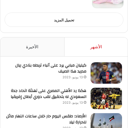
تحميل المزيد
الأشهر
الأخيرة
كيليان مبابي يرد على أنباء تربطه بنادي ريال
مدريد هذا الصيف
13 يونيو، 2023
هكذا رد الأهلي المصري على تهنئة اتحاد جدة
السعودي له بتحقيق لقب دوري أبطال إفريقيا
13 يونيو، 2023
الأرصاد: طقس اليوم حار خلال ساعات النهار مائل
للحرارة ليلا