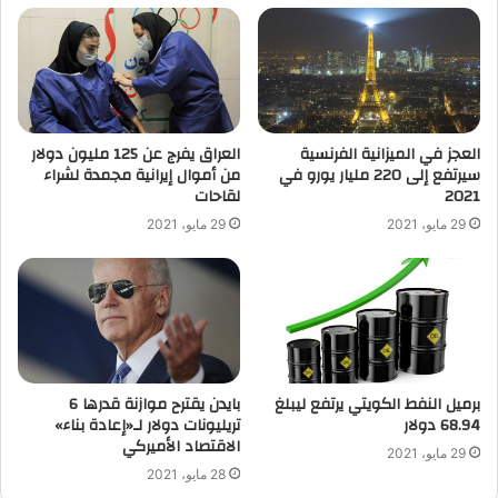
العجز في الميزانية الفرنسية
العراق يفرج عن 125 مليون دولار
سيرتفع إلى 220 مليار يورو في
من أموال إيرانية مجمدة لشراء
2021
لقاحات
29 مايو، 2021
29 مايو، 2021
برميل النفط الكويتي يرتفع ليبلغ
بايدن يقترح موازنة قدرها 6
68.94 دولار
تريليونات دولار لـ«إعادة بناء»
الاقتصاد الأميركي
29 مايو، 2021
28 مايو، 2021