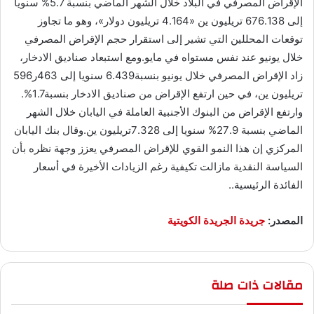
الإقراض المصرفي في البلاد خلال الشهر الماضي بنسبة 5.7% سنويا
إلى 676.138 تريليون ين «4.164 تريليون دولار»، وهو ما تجاوز
توقعات المحللين التي تشير إلى استقرار حجم الإقراض المصرفي
خلال يونيو عند نفس مستواه في مايو.ومع استبعاد صناديق الادخار،
زاد الإقراض المصرفي خلال يونيو بنسبة6.439 سنويا إلى 463ر596
تريليون ين، في حين ارتفع الإقراض من صناديق الادخار بنسبة1.7%.
وارتفع الإقراض من البنوك الأجنبية العاملة في اليابان خلال الشهر
الماضي بنسبة 27.9% سنويا إلى 7.328تريليون ين.وقال بنك اليابان
المركزي إن هذا النمو القوي للإقراض المصرفي يعزز وجهة نظره بأن
السياسة النقدية مازالت تكيفية رغم الزيادات الأخيرة في أسعار
الفائدة الرئيسية..
المصدر:
جريدة الجريدة الكويتية
مقالات ذات صلة