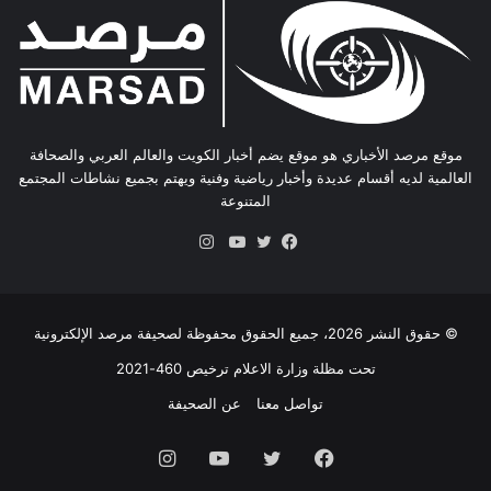
موقع مرصد الأخباري هو موقع يضم أخبار الكويت والعالم العربي والصحافة
العالمية لديه أقسام عديدة وأخبار رياضية وفنية ويهتم بجميع نشاطات المجتمع
المتنوعة
انستقرام
فيسبوك
تويتر
يوتيوب
© حقوق النشر 2026، جميع الحقوق محفوظة لصحيفة مرصد الإلكترونية
تحت مظلة وزارة الاعلام ترخيص 460-2021
تواصل معنا
عن الصحيفة
فيسبوك
تويتر
يوتيوب
انستقرام