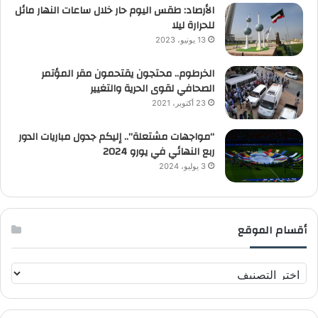
الأرصاد: طقس اليوم حار خلال ساعات النهار مائل
للحرارة ليلا
13 يونيو، 2023
الخرطوم.. محتجون يقتحمون مقر المؤتمر
الصحافي لقوى الحرية والتغيير
23 أكتوبر، 2021
“مواجهات مشتعلة”.. إليكم جدول مباريات الدور
ربع النهائي في يورو 2024
3 يوليو، 2024
أقسام الموقع
أ
ق
س
ا