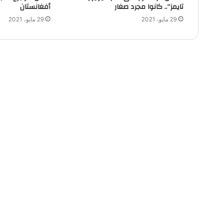
تايمز”.. كانوا مجرد صغار
أفغانستان
29 مايو، 2021
29 مايو، 2021