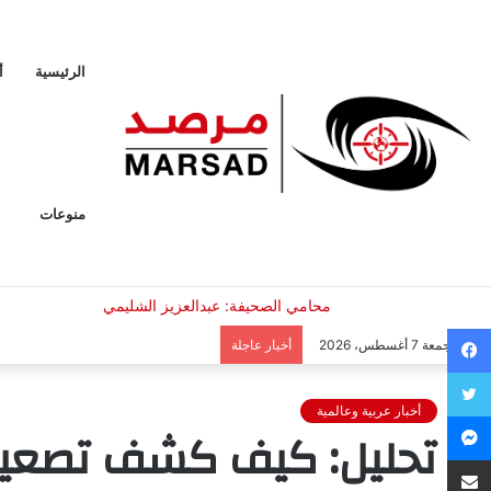
الرئيسية
أ
منوعات
فيسبوك
الجمعة 7 أغسطس، 2026
أخبار عاجلة
تويتر
أخبار عربية وعالمية
ماسنجر
تحليل: كيف كشف تصعيد 
مشاركة عبر البريد