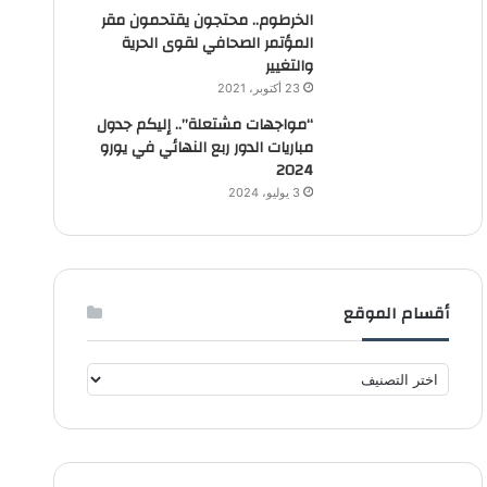
الخرطوم.. محتجون يقتحمون مقر
المؤتمر الصحافي لقوى الحرية
والتغيير
23 أكتوبر، 2021
“مواجهات مشتعلة”.. إليكم جدول
مباريات الدور ربع النهائي في يورو
2024
3 يوليو، 2024
أقسام الموقع
أ
ق
س
ا
م