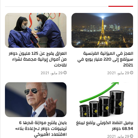
العجز في الميزانية الفرنسية
العراق يفرج عن 125 مليون دولار
سيرتفع إلى 220 مليار يورو في
من أموال إيرانية مجمدة لشراء
2021
لقاحات
29 مايو، 2021
29 مايو، 2021
برميل النفط الكويتي يرتفع ليبلغ
بايدن يقترح موازنة قدرها 6
68.94 دولار
تريليونات دولار لـ«إعادة بناء»
الاقتصاد الأميركي
29 مايو، 2021