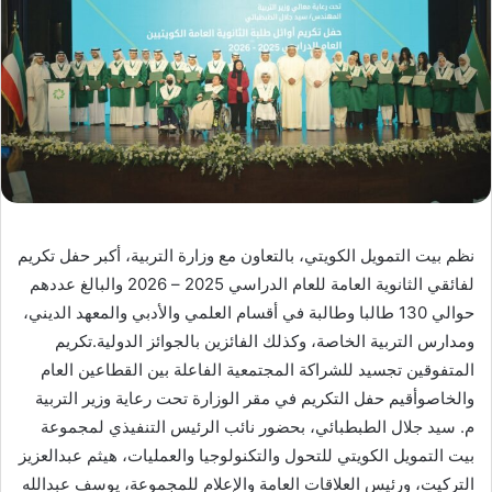
نظم بيت التمويل الكويتي، بالتعاون مع وزارة التربية، أكبر حفل تكريم
لفائقي الثانوية العامة للعام الدراسي 2025 – 2026 والبالغ عددهم
حوالي 130 طالبا وطالبة في أقسام العلمي والأدبي والمعهد الديني،
ومدارس التربية الخاصة، وكذلك الفائزين بالجوائز الدولية.تكريم
المتفوقين تجسيد للشراكة المجتمعية الفاعلة بين القطاعين العام
والخاصوأقيم حفل التكريم في مقر الوزارة تحت رعاية وزير التربية
م. سيد جلال الطبطبائي، بحضور نائب الرئيس التنفيذي لمجموعة
بيت التمويل الكويتي للتحول والتكنولوجيا والعمليات، هيثم عبدالعزيز
التركيت، ورئيس العلاقات العامة والإعلام للمجموعة، يوسف عبدالله