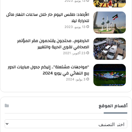
13 يونيو، 2023
الأرصاد: طقس اليوم حار خلال ساعات النهار مائل
للحرارة ليلا
13 يونيو، 2023
الخرطوم.. محتجون يقتحمون مقر المؤتمر
الصحافي لقوى الحرية والتغيير
23 أكتوبر، 2021
“مواجهات مشتعلة”.. إليكم جدول مباريات الدور
ربع النهائي في يورو 2024
3 يوليو، 2024
أقسام الموقع
أ
ق