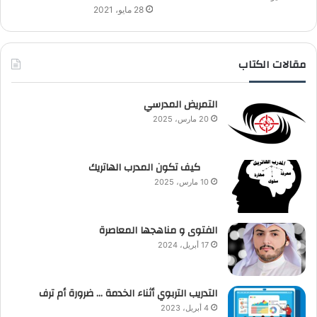
28 مايو، 2021
مقالات الكتاب
التمريض المدرسي
20 مارس، 2025
كيف تكون المدرب الهاتريك
10 مارس، 2025
الفتوى و مناهجها المعاصرة
17 أبريل، 2024
التدريب التربوي أثناء الخدمة … ضرورة أم ترف
4 أبريل، 2023