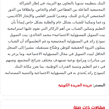
البنك بتنظيمه سنويا بالتعاون مع التربية، في إطار الشراكة
المجتمعية الفاعلة بين القطاعين العام والخاص، وانطلاقا من الدور
المجتمعي الريادي للبنك، وتقديرا للتميز العلمي والإنجاز الأكاديمي،
ودعما وتمكينا للشباب بشكل عام والطلبة بشكل خاص إيماناً بأن
التعليم وتمكين الشباب من أهم الركائز التي تقوم عليها استراتيجية
بيت التمويل للمسؤولية الاجتماعية».محمد الخالدي: بيت التمويل
نموذج رائد في المسؤولية المجتمعية ودعم التعليموأكد أن الشباب
يمثلون الثروة الحقيقية للوطن وصُنّاع مستقبله، مشيرا إلى السجل
الحافل لبيت التمويل في مجال المسؤولية الاجتماعية، وما يزخر به
من مبادرات وبرامج نوعية تستهدف مختلف شرائح المجتمع، وتسهم
في دعم التعليم وتنمية القدرات الوطنية، بما يعزز مكانة البنك
كنموذج رائد يُحتذى به في المسؤولية الاجتماعية والتنمية المستدامة.
المصدر:
جريدة الجريدة الكويتية
مقالات ذات صلة