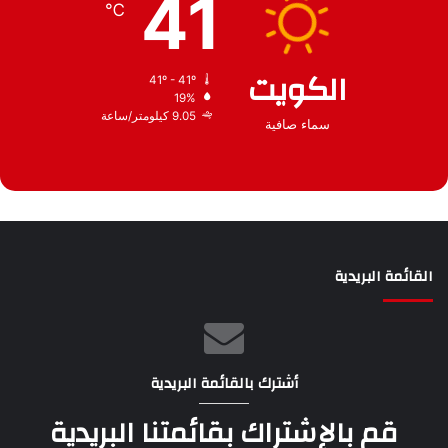
41
℃
الكويت
41º - 41º
19%
9.05 كيلومتر/ساعة
سماء صافية
القائمة البريدية
أشترك بالقائمة البريدية
قم بالإشتراك بقائمتنا البريدية