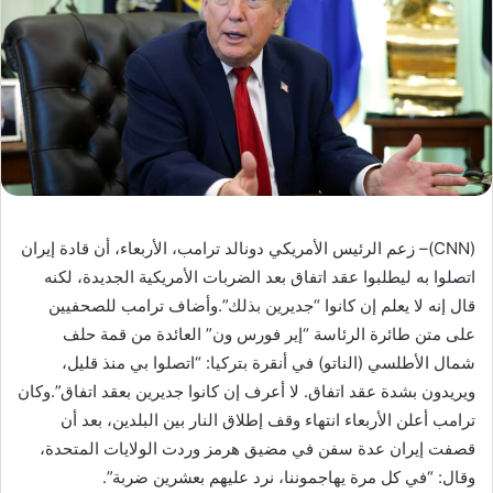
(CNN)– زعم الرئيس الأمريكي دونالد ترامب، الأربعاء، أن قادة إيران
اتصلوا به ليطلبوا عقد اتفاق بعد الضربات الأمريكية الجديدة، لكنه
قال إنه لا يعلم إن كانوا “جديرين بذلك”.وأضاف ترامب للصحفيين
على متن طائرة الرئاسة “إير فورس ون” العائدة من قمة حلف
شمال الأطلسي (الناتو) في أنقرة بتركيا: “اتصلوا بي منذ قليل،
ويريدون بشدة عقد اتفاق. لا أعرف إن كانوا جديرين بعقد اتفاق”.وكان
ترامب أعلن الأربعاء انتهاء وقف إطلاق النار بين البلدين، بعد أن
قصفت إيران عدة سفن في مضيق هرمز وردت الولايات المتحدة،
وقال: “في كل مرة يهاجموننا، نرد عليهم بعشرين ضربة”.