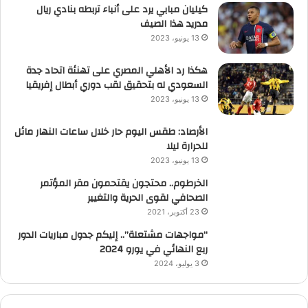
كيليان مبابي يرد على أنباء تربطه بنادي ريال
مدريد هذا الصيف
13 يونيو، 2023
هكذا رد الأهلي المصري على تهنئة اتحاد جدة
السعودي له بتحقيق لقب دوري أبطال إفريقيا
13 يونيو، 2023
الأرصاد: طقس اليوم حار خلال ساعات النهار مائل
للحرارة ليلا
13 يونيو، 2023
الخرطوم.. محتجون يقتحمون مقر المؤتمر
الصحافي لقوى الحرية والتغيير
23 أكتوبر، 2021
“مواجهات مشتعلة”.. إليكم جدول مباريات الدور
ربع النهائي في يورو 2024
3 يوليو، 2024