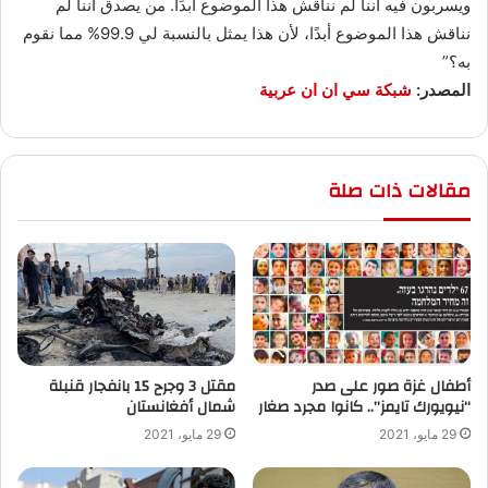
ويسربون فيه أننا لم نناقش هذا الموضوع أبدًا. من يصدق أننا لم
نناقش هذا الموضوع أبدًا، لأن هذا يمثل بالنسبة لي 99.9% مما نقوم
به؟”
المصدر:
شبكة سي ان ان عربية
مقالات ذات صلة
أطفال غزة صور على صدر
“نيويورك تايمز”.. كانوا مجرد صغار
‬شمال أفغانستان
29 مايو، 2021
29 مايو، 2021