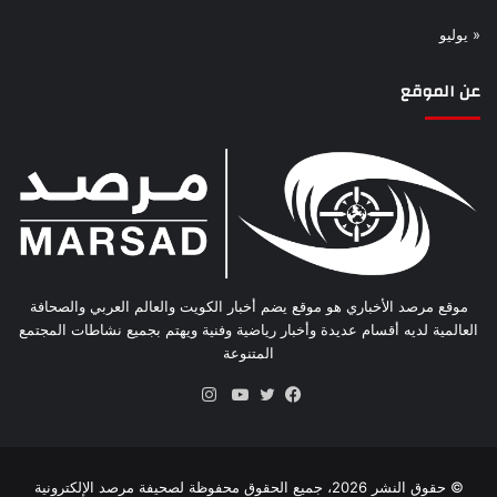
« يوليو
عن الموقع
موقع مرصد الأخباري هو موقع يضم أخبار الكويت والعالم العربي والصحافة
العالمية لديه أقسام عديدة وأخبار رياضية وفنية ويهتم بجميع نشاطات المجتمع
المتنوعة
انستقرام
فيسبوك
تويتر
يوتيوب
© حقوق النشر 2026، جميع الحقوق محفوظة لصحيفة مرصد الإلكترونية