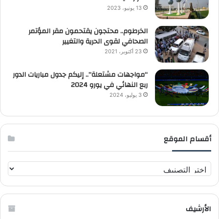
13 يونيو، 2023
الخرطوم.. محتجون يقتحمون مقر المؤتمر
الصحافي لقوى الحرية والتغيير
23 أكتوبر، 2021
“مواجهات مشتعلة”.. إليكم جدول مباريات الدور
ربع النهائي في يورو 2024
3 يوليو، 2024
أقسام الموقع
أ
ق
س
ا
الأرشيف
م
ا