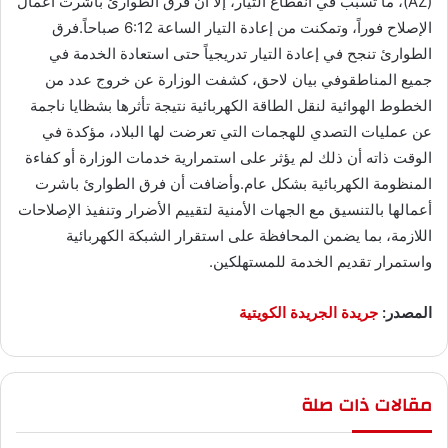
(AZ)، ما تسبب في انقطاع التيار، إلا أن فرق الطوارئ باشرت أعمال
الإصلاح فوراً، وتمكنت من إعادة التيار الساعة 6:12 صباحاً.فرق
الطوارئ تنجح في إعادة التيار تدريجياً حتى استعادة الخدمة في
جميع المناطقوفي بيان لاحق، كشفت الوزارة عن خروج عدد من
الخطوط الهوائية لنقل الطاقة الكهربائية نتيجة تأثرها بشظايا ناجمة
عن عمليات التصدي للهجمات التي تعرضت لها البلاد، مؤكدة في
الوقت ذاته أن ذلك لم يؤثر على استمرارية خدمات الوزارة أو كفاءة
المنظومة الكهربائية بشكل عام.وأضافت أن فرق الطوارئ باشرت
أعمالها بالتنسيق مع الجهات الأمنية لتقييم الأضرار وتنفيذ الإصلاحات
اللازمة، بما يضمن المحافظة على استقرار الشبكة الكهربائية
واستمرار تقديم الخدمة للمستهلكين.
المصدر:
جريدة الجريدة الكويتية
مقالات ذات صلة