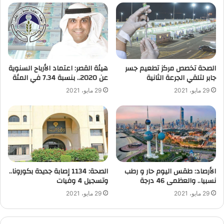
الصحة تخصص مركز تطعيم جسر
هيئة القصر: اعتماد الأرباح السنوية
جابر لتلقي الجرعة الثانية
عن 2020.. بنسبة 7.34 في المئة
29 مايو، 2021
29 مايو، 2021
الأرصاد: طقس اليوم حار و رطب
الصحة: 1134 إصابة جديدة بكورونا..
نسبيا.. والعظمى 46 درجة
وتسجيل 4 وفيات
29 مايو، 2021
29 مايو، 2021