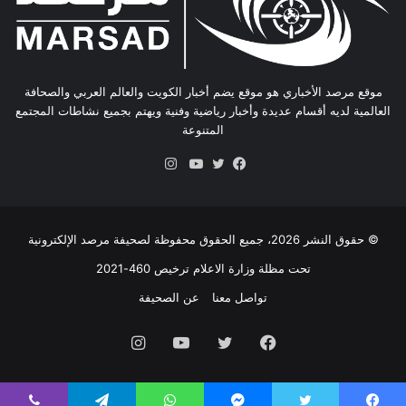
موقع مرصد الأخباري هو موقع يضم أخبار الكويت والعالم العربي والصحافة
العالمية لديه أقسام عديدة وأخبار رياضية وفنية ويهتم بجميع نشاطات المجتمع
المتنوعة
انستقرام
فيسبوك
تويتر
يوتيوب
© حقوق النشر 2026، جميع الحقوق محفوظة لصحيفة مرصد الإلكترونية
تحت مظلة وزارة الاعلام ترخيص 460-2021
تواصل معنا
عن الصحيفة
فيسبوك
تويتر
يوتيوب
انستقرام