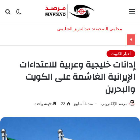
القائمة
الوضع
بح
المظلم
عن
أخبار الكويت
إدانات خليجية وعربية للاعتداءات
الإيرانية الغاشمة على الكويت
والبحرين
مرصد الإلكتروني
منذ 4 أسابيع
23
دقيقة واحدة