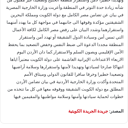
شأنه زيادة حدة التوتر في المنطقة.وأعربت وزارة الخارجية المصرية
في بيان عن تضامن مصر الكامل مع دولة الكويت ومملكة البحرين
الشقيقتين مؤكدة وقوفها الى جانبهما في مواجهة كل ما يهدد أمنهما
واستقرارهما.وشدد البيان على رفض مصر الكامل لكافة الأعمال
التي تمس أمن وسيادة الدول الشقيقة أو تهدد أمن واستقرار
المنطقة مجددا الدعوة الى ضبط النفس وخفض التصعيد بما يحفظ
الأمن الإقليمي ويصون السلم والاستقرار.كما دان الأردن اليوم
الاربعاء الاعتداءات الإيرانية الغاشمة على دولة الكويت معتبراً اياها
انتهاكا صارخا لسيادتها وتهديدا لأمنها واستقرارها وسلامة أراضيها
وتصعيدا خطيرا وخرقا سافرا للقانون الدولي وميثاق الأمم
المتحدة.وأكدت وزارة الخارجية الأردنية في بيان تضامن الأردن
المطلق مع دولة الكويت الشقيقة ووقوفه معها في كل ما تتخذه من
خطوات لحماية سيادتها وأمنها وسلامة مواطنيها والمقيمين فيها
المصدر:
جريدة الجريدة الكويتية