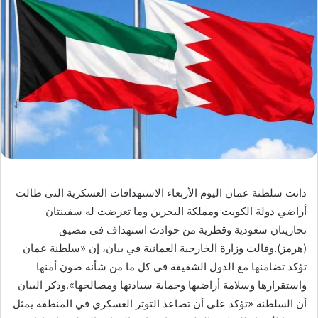
دانت سلطنة عمان اليوم الأربعاء الاستهدافات العسكرية التي طالت
أراضي دولة الكويت ومملكة البحرين وما تعرضت له سفينتان
تجاريتان سعودية وقطرية من حوادث استهداف في مضيق
(هرمز).وقالت وزارة الخارجية العمانية في بيان، إن «سلطنة عمان
تؤكد تضامنها مع الدول الشقيقة في كل ما من شأنه صون أمنها
واستقرارها وسلامة أراضيها وحماية سيادتها ومصالحها».وذكر البيان
أن السلطنة «تؤكد على أن تصاعد التوتر العسكري في المنطقة يمثل