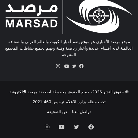
موقع مرصد الأخباري هو موقع يضم أخبار الكويت والعالم العربي والصحافة
العالمية لديه أقسام عديدة وأخبار رياضية وفنية ويهتم بجميع نشاطات المجتمع
المتنوعة
انستقرام
فيسبوك
تويتر
يوتيوب
© حقوق النشر 2026، جميع الحقوق محفوظة لصحيفة مرصد الإلكترونية
تحت مظلة وزارة الاعلام ترخيص 460-2021
تواصل معنا
عن الصحيفة
فيسبوك
تويتر
يوتيوب
انستقرام