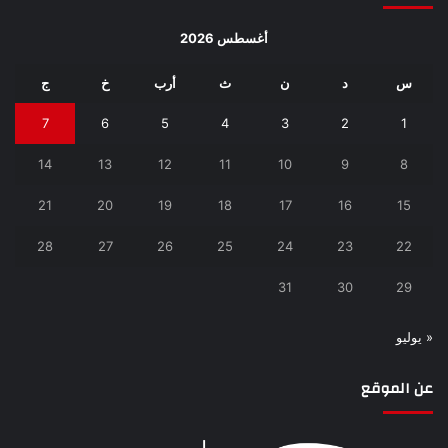
أغسطس 2026
س
د
ن
ث
أرب
خ
ج
7
6
5
4
3
2
1
14
13
12
11
10
9
8
21
20
19
18
17
16
15
28
27
26
25
24
23
22
31
30
29
« يوليو
عن الموقع