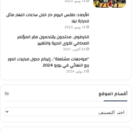
13 يونيو، 2023
الأرصاد: طقس اليوم حار خلال ساعات النهار مائل
للحرارة ليلا
13 يونيو، 2023
الخرطوم.. محتجون يقتحمون مقر المؤتمر
الصحافي لقوى الحرية والتغيير
23 أكتوبر، 2021
“مواجهات مشتعلة”.. إليكم جدول مباريات الدور
ربع النهائي في يورو 2024
3 يوليو، 2024
أقسام الموقع
أ
ق
س
ا