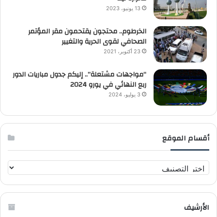
13 يونيو، 2023
الخرطوم.. محتجون يقتحمون مقر المؤتمر
الصحافي لقوى الحرية والتغيير
23 أكتوبر، 2021
“مواجهات مشتعلة”.. إليكم جدول مباريات الدور
ربع النهائي في يورو 2024
3 يوليو، 2024
أقسام الموقع
أ
ق
س
ا
الأرشيف
م
ا