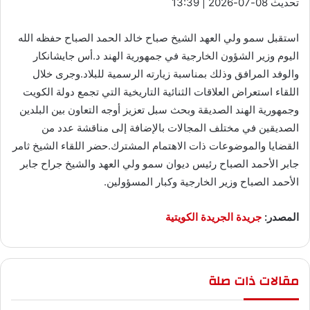
تحديث 08-07-2026 | 13:39
استقبل سمو ولي العهد الشيخ صباح خالد الحمد الصباح حفظه الله
اليوم وزير الشؤون الخارجية في جمهورية الهند د.أس جايشانكار
والوفد المرافق وذلك بمناسبة زيارته الرسمية للبلاد.وجرى خلال
اللقاء استعراض العلاقات الثنائية التاريخية التي تجمع دولة الكويت
وجمهورية الهند الصديقة وبحث سبل تعزيز أوجه التعاون بين البلدين
الصديقين في مختلف المجالات بالإضافة إلى مناقشة عدد من
القضايا والموضوعات ذات الاهتمام المشترك.حضر اللقاء الشيخ ثامر
جابر الأحمد الصباح رئيس ديوان سمو ولي العهد والشيخ جراح جابر
الأحمد الصباح وزير الخارجية وكبار المسؤولين.
المصدر:
جريدة الجريدة الكويتية
مقالات ذات صلة