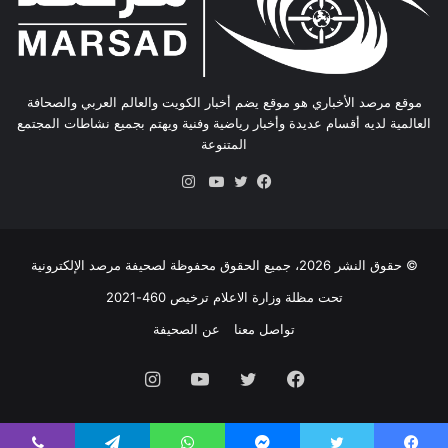
موقع مرصد الأخباري هو موقع يضم أخبار الكويت والعالم العربي والصحافة
العالمية لديه أقسام عديدة وأخبار رياضية وفنية ويهتم بجميع نشاطات المجتمع
المتنوعة
انستقرام
فيسبوك
تويتر
يوتيوب
© حقوق النشر 2026، جميع الحقوق محفوظة لصحيفة مرصد الإلكترونية
تحت مظلة وزارة الاعلام ترخيص 460-2021
تواصل معنا
عن الصحيفة
فيسبوك
تويتر
يوتيوب
انستقرام