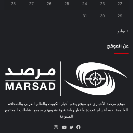
28
27
26
25
24
23
22
31
30
29
« يوليو
عن الموقع
موقع مرصد الأخباري هو موقع يضم أخبار الكويت والعالم العربي والصحافة
العالمية لديه أقسام عديدة وأخبار رياضية وفنية ويهتم بجميع نشاطات المجتمع
المتنوعة
انستقرام