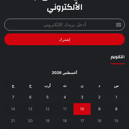
الألكتروني
أدخل
بريدك
الإلكتروني
التقويم
أغسطس 2026
س
د
ن
ث
أرب
خ
ج
7
6
5
4
3
2
1
14
13
12
11
10
9
8
21
20
19
18
17
16
15