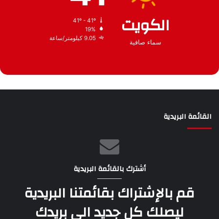
الكويت
41º - 41º
19%
9.05 كيلومتر/ساعة
سماء صافية
القائمة البريدية
أشترك بالقائمة البريدية
قم بالإشتراك بقائمتنا البريدية
ليصلك كل جديد الى بريدك