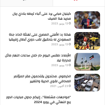
كيليان مبابي يرد على أنباء تربطه بنادي ريال
مدريد هذا الصيف
13 يونيو، 2023
هكذا رد الأهلي المصري على تهنئة اتحاد جدة
السعودي له بتحقيق لقب دوري أبطال إفريقيا
13 يونيو، 2023
الأرصاد: طقس اليوم حار خلال ساعات النهار مائل
للحرارة ليلا
13 يونيو، 2023
الخرطوم.. محتجون يقتحمون مقر المؤتمر
الصحافي لقوى الحرية والتغيير
23 أكتوبر، 2021
“مواجهات مشتعلة”.. إليكم جدول مباريات الدور
ربع النهائي في يورو 2024