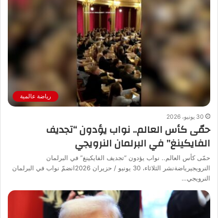
رياضة عالمية
30 يونيو، 2026
حمّى كأس العالم.. نواب يؤدون “تجديف
الفايكينغ” في البرلمان النرويجي
حمّى كأس العالم.. نواب يؤدون “تجديف الفايكينغ” في البرلمان
النرويجيرياضةنشر الثلاثاء، 30 يونيو / حزيران 2026انضمّ نواب في البرلمان
النرويجي…