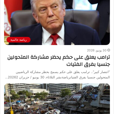
رياضة عالمية
30 يونيو، 2026
ترامب يعلق على حكم يحظر مشاركة المتحولين
جنسيا بفرق الفتيات
“انتصار كبير”.. ترامب يعلق على حكم يسمح بحظر مشاركة الرياضيين
المتحولين جنسيا بفرق الفتياترياضةنشر الثلاثاء، 30 يونيو / حزيران 20262…