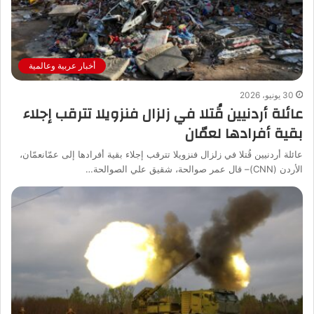
أخبار عربية وعالمية
30 يونيو، 2026
عائلة أردنيين قُتلا في زلزال فنزويلا تترقب إجلاء
بقية أفرادها لعمّان
عائلة أردنيين قُتلا في زلزال فنزويلا تترقب إجلاء بقية أفرادها إلى عمّانعمّان،
الأردن (CNN)– قال عمر صوالحة، شقيق علي الصوالحة…