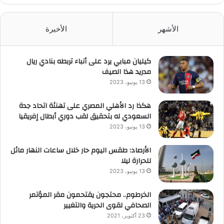
الأشهر
الأخيرة
كيليان مبابي يرد على أنباء تربطه بنادي ريال
مدريد هذا الصيف
13 يونيو، 2023
هكذا رد الأهلي المصري على تهنئة اتحاد جدة
السعودي له بتحقيق لقب دوري أبطال إفريقيا
13 يونيو، 2023
الأرصاد: طقس اليوم حار خلال ساعات النهار مائل
للحرارة ليلا
13 يونيو، 2023
الخرطوم.. محتجون يقتحمون مقر المؤتمر
الصحافي لقوى الحرية والتغيير
23 أكتوبر، 2021