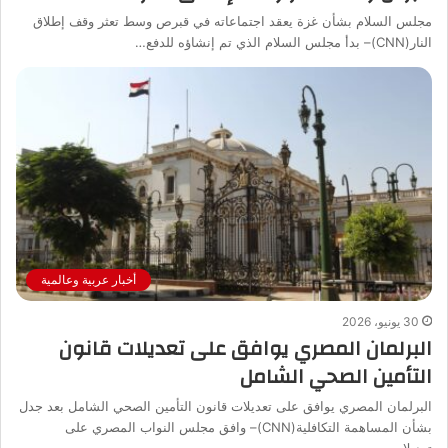
مجلس السلام بشأن غزة يعقد اجتماعاته في قبرص وسط تعثر وقف إطلاق
النار(CNN)– بدأ مجلس السلام الذي تم إنشاؤه للدفع…
أخبار عربية وعالمية
30 يونيو، 2026
البرلمان المصري يوافق على تعديلات قانون
التأمين الصحي الشامل
البرلمان المصري يوافق على تعديلات قانون التأمين الصحي الشامل بعد جدل
بشأن المساهمة التكافلية(CNN)– وافق مجلس النواب المصري على