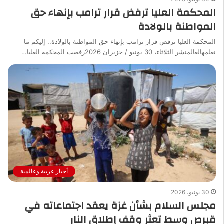
المحكمة العليا ترفض قرار ترامب بإنهاء حق
المواطنة بالولادة
المحكمة العليا ترفض قرار ترامب بإنهاء حق المواطنة بالولادة.. إليكم ما
نعلمهالعالمنشر الثلاثاء، 30 يونيو / حزيران 2026رفضت المحكمة العليا…
أخبار عربية وعالمية
30 يونيو، 2026
مجلس السلام بشأن غزة يعقد اجتماعاته في
قبرص وسط تعثر وقف إطلاق النار