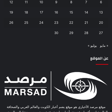
12
11
10
9
8
7
6
19
18
17
16
15
14
13
26
25
24
23
22
21
20
30
29
28
27
« مايو
يوليو »
عن الموقع
موقع مرصد الأخباري هو موقع يضم أخبار الكويت والعالم العربي والصحافة