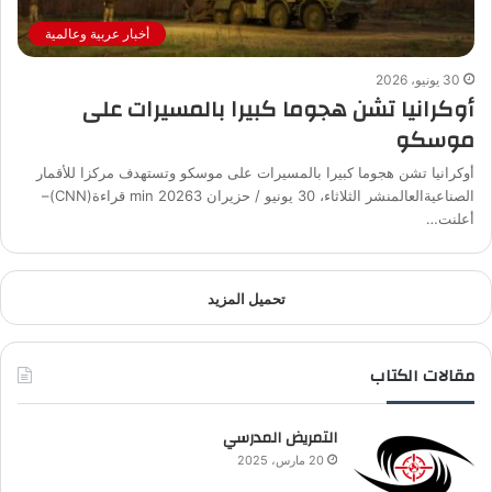
أخبار عربية وعالمية
30 يونيو، 2026
أوكرانيا تشن هجوما كبيرا بالمسيرات على
موسكو
أوكرانيا تشن هجوما كبيرا بالمسيرات على موسكو وتستهدف مركزا للأقمار
الصناعيةالعالمنشر الثلاثاء، 30 يونيو / حزيران 20263 min قراءة(CNN)–
أعلنت…
تحميل المزيد
مقالات الكتاب
التمريض المدرسي
20 مارس، 2025