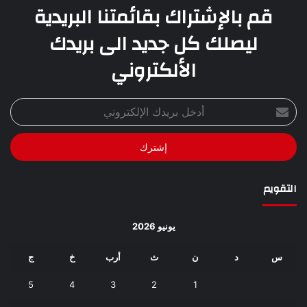
قم بالإشتراك بقائمتنا البريدية
ليصلك كل جديد الى بريدك
الألكتروني
أدخل
بريدك
الإلكتروني
التقويم
يونيو 2026
س
د
ن
ث
أرب
خ
ج
5
4
3
2
1