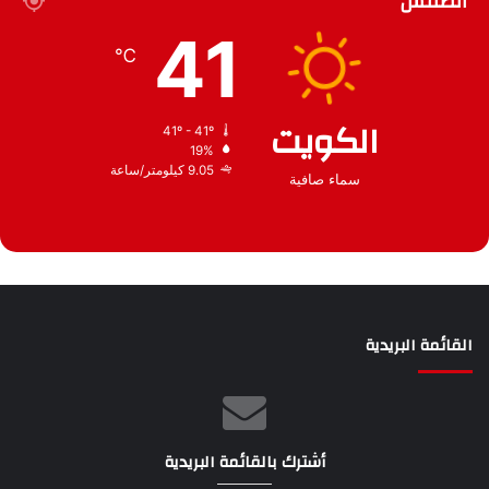
الطقس
ي
41
ف
℃
الكويت
41º - 41º
19%
9.05 كيلومتر/ساعة
سماء صافية
القائمة البريدية
أشترك بالقائمة البريدية