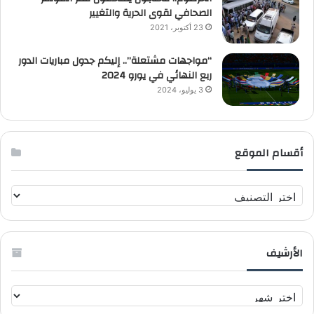
الصحافي لقوى الحرية والتغيير
23 أكتوبر، 2021
“مواجهات مشتعلة”.. إليكم جدول مباريات الدور
ربع النهائي في يورو 2024
3 يوليو، 2024
أقسام الموقع
أ
ق
س
ا
الأرشيف
م
ا
ل
ا
م
ل
و