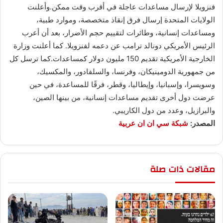
فنزويلا لإرسال مساعدات عاجلة في أقرب وقت ممكن.وأعلنت
الولايات المتحدة إرسال فرق إنقاذ متخصصة، وموارد طبية،
ومساعدات إنسانية، وطائرات لتقييم حجم الأضرار، بعد أن أعرب
الرئيس الأمريكي دونالد ترامب عن دعمه لفنزويلا. كما أعلنت وزارة
الخارجية الأمريكية تقديم 150 مليون دولار كمساعدات.كما ترسل كل
من جمهورية الدومينيكان، وفرنسا، والسلفادور، والمكسيك،
وسويسرا، وإسبانيا، وإيطاليا، وقطر، فرقًا للمساعدة، في حين
عرضت دول أخرى تقديم مساعدات إنسانية، من بينها الصين،
والبرازيل، وعدد من دول الكاريبي.
المصدر:
شبكة سي ان ان عربية
مقالات ذات صلة