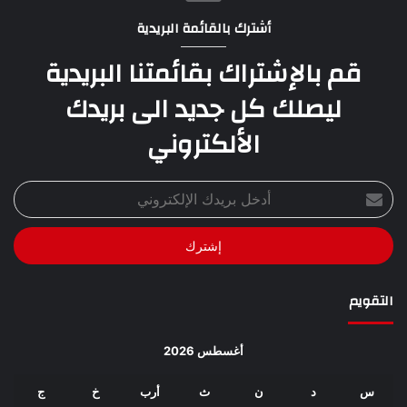
أشترك بالقائمة البريدية
قم بالإشتراك بقائمتنا البريدية
ليصلك كل جديد الى بريدك
الألكتروني
أدخل
بريدك
الإلكتروني
التقويم
أغسطس 2026
س
د
ن
ث
أرب
خ
ج