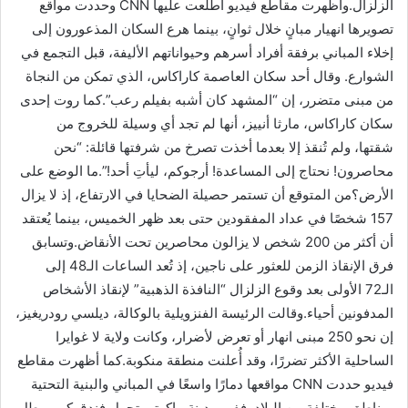
الزلزال.وأظهرت مقاطع فيديو اطلعت عليها CNN وحددت مواقع
تصويرها انهيار مبانٍ خلال ثوانٍ، بينما هرع السكان المذعورون إلى
إخلاء المباني برفقة أفراد أسرهم وحيواناتهم الأليفة، قبل التجمع في
الشوارع. وقال أحد سكان العاصمة كاراكاس، الذي تمكن من النجاة
من مبنى متضرر، إن “المشهد كان أشبه بفيلم رعب”.كما روت إحدى
سكان كاراكاس، مارثا أنييز، أنها لم تجد أي وسيلة للخروج من
شقتها، ولم تُنقذ إلا بعدما أخذت تصرخ من شرفتها قائلة: “نحن
محاصرون! نحتاج إلى المساعدة! أرجوكم، ليأتِ أحد!”.ما الوضع على
الأرض؟من المتوقع أن تستمر حصيلة الضحايا في الارتفاع، إذ لا يزال
157 شخصًا في عداد المفقودين حتى بعد ظهر الخميس، بينما يُعتقد
أن أكثر من 200 شخص لا يزالون محاصرين تحت الأنقاض.وتسابق
فرق الإنقاذ الزمن للعثور على ناجين، إذ تُعد الساعات الـ48 إلى
الـ72 الأولى بعد وقوع الزلزال “النافذة الذهبية” لإنقاذ الأشخاص
المدفونين أحياء.وقالت الرئيسة الفنزويلية بالوكالة، ديلسي رودريغيز،
إن نحو 250 مبنى انهار أو تعرض لأضرار، وكانت ولاية لا غوايرا
الساحلية الأكثر تضررًا، وقد أُعلنت منطقة منكوبة.كما أظهرت مقاطع
فيديو حددت CNN مواقعها دمارًا واسعًا في المباني والبنية التحتية
بمناطق مختلفة من البلاد. ففي مدينة ماكوتو، تحول فندق كبير مطل