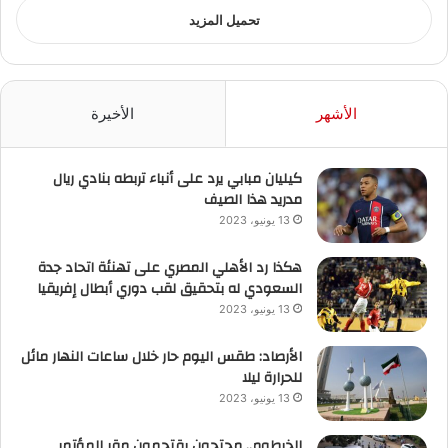
تحميل المزيد
الأشهر
الأخيرة
كيليان مبابي يرد على أنباء تربطه بنادي ريال
مدريد هذا الصيف
13 يونيو، 2023
هكذا رد الأهلي المصري على تهنئة اتحاد جدة
السعودي له بتحقيق لقب دوري أبطال إفريقيا
13 يونيو، 2023
الأرصاد: طقس اليوم حار خلال ساعات النهار مائل
للحرارة ليلا
13 يونيو، 2023
الخرطوم.. محتجون يقتحمون مقر المؤتمر