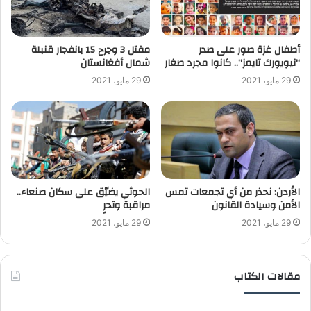
أطفال غزة صور على صدر
“نيويورك تايمز”.. كانوا مجرد صغار
‬شمال أفغانستان
29 مايو، 2021
29 مايو، 2021
الأردن: نحذر من أي تجمعات تمس
الحوثي يضيّق على سكان صنعاء..
الأمن وسيادة القانون
مراقبة وتحرٍ
29 مايو، 2021
29 مايو، 2021
مقالات الكتاب