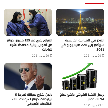
العجز في الميزانية الفرنسية
العراق يفرج عن 125 مليون دولار
سيرتفع إلى 220 مليار يورو في
من أموال إيرانية مجمدة لشراء
2021
لقاحات
29 مايو، 2021
29 مايو، 2021
برميل النفط الكويتي يرتفع ليبلغ
بايدن يقترح موازنة قدرها 6
68.94 دولار
تريليونات دولار لـ«إعادة بناء»
الاقتصاد الأميركي
29 مايو، 2021