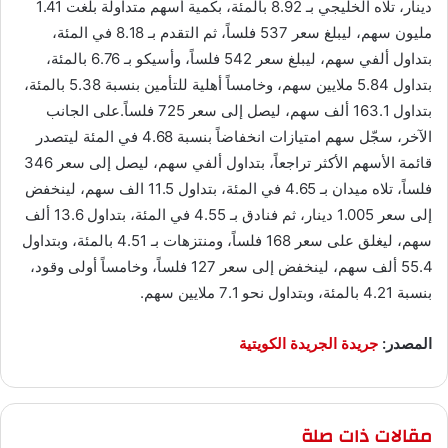
دينار، تلاه الخليجي بـ 8.92 بالمئة، بكمية أسهم متداولة بلغت 1.41
مليون سهم، ليبلغ سعر 537 فلساً، ثم التقدم بـ 8.18 في المئة،
بتداول ألفي سهم، ليبلغ سعر 542 فلساً، وأسيكو بـ 6.76 بالمئة،
بتداول 5.84 ملايين سهم، وخامساً أهلية للتأمين بنسبة 5.38 بالمئة،
بتداول 163.1 ألف سهم، ليصل إلى سعر 725 فلساً.على الجانب
الآخر، سجّل سهم امتيازات انخفاضاً بنسبة 4.68 في المئة ليتصدر
قائمة الأسهم الأكثر تراجعاً، بتداول ألفي سهم، ليصل إلى سعر 346
فلساً، تلاه ميدان بـ 4.65 في المئة، بتداول 11.5 الف سهم، لينخفض
إلى سعر 1.005 دينار، ثم فنادق بـ 4.55 في المئة، بتداول 13.6 ألف
سهم، ليغلق على سعر 168 فلساً، ومنتزهات بـ 4.51 بالمئة، وبتداول
55.4 ألف سهم، لينخفض إلى سعر 127 فلساً، وخامساً أولى وقود،
بنسبة 4.21 بالمئة، وبتداول نحو 7.1 ملايين سهم.
المصدر:
جريدة الجريدة الكويتية
مقالات ذات صلة