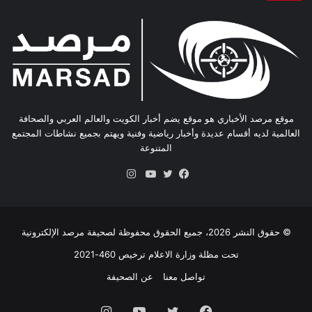
موقع مرصد الأخباري هو موقع يضم أخبار الكويت والعالم العربي والصحافة
العالمية لديه أقسام عديدة وأخبار رياضية وفنية ويهتم بجميع نشاطات المجتمع
المتنوعة
انستقرام
فيسبوك
تويتر
يوتيوب
© حقوق النشر 2026، جميع الحقوق محفوظة لصحيفة مرصد الإلكترونية
تحت مظلة وزارة الاعلام ترخيص 460-2021
تواصل معنا
عن الصحيفة
فيسبوك
تويتر
يوتيوب
انستقرام