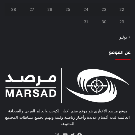
28
27
26
25
24
23
22
31
30
29
« يوليو
عن الموقع
موقع مرصد الأخباري هو موقع يضم أخبار الكويت والعالم العربي والصحافة
العالمية لديه أقسام عديدة وأخبار رياضية وفنية ويهتم بجميع نشاطات المجتمع
المتنوعة
انستقرام