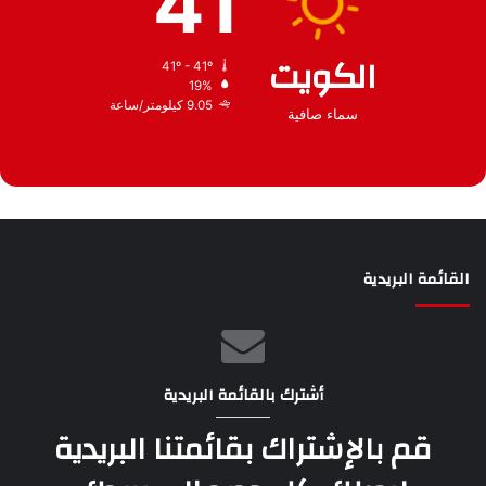
41
الكويت
41º - 41º
19%
9.05 كيلومتر/ساعة
سماء صافية
القائمة البريدية
أشترك بالقائمة البريدية
قم بالإشتراك بقائمتنا البريدية