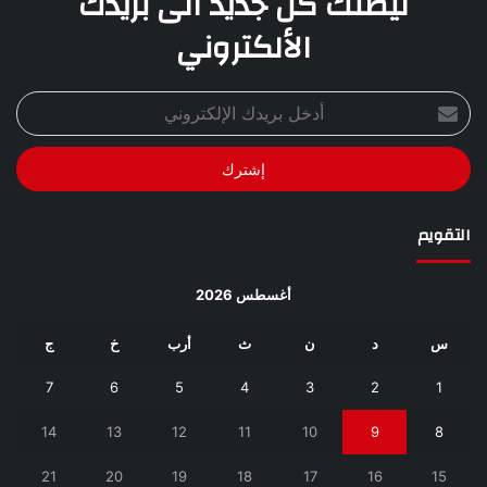
ليصلك كل جديد الى بريدك
الألكتروني
أدخل
بريدك
الإلكتروني
التقويم
أغسطس 2026
س
د
ن
ث
أرب
خ
ج
7
6
5
4
3
2
1
14
13
12
11
10
9
8
21
20
19
18
17
16
15