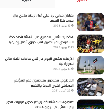
كيليان مبابي يرد على أنباء تربطه بنادي ريال
مدريد هذا الصيف
13 يونيو، 2023
هكذا رد الأهلي المصري على تهنئة اتحاد جدة
السعودي له بتحقيق لقب دوري أبطال إفريقيا
13 يونيو، 2023
الأرصاد: طقس اليوم حار خلال ساعات النهار مائل
للحرارة ليلا
13 يونيو، 2023
الخرطوم.. محتجون يقتحمون مقر المؤتمر
الصحافي لقوى الحرية والتغيير
23 أكتوبر، 2021
“مواجهات مشتعلة”.. إليكم جدول مباريات الدور
ربع النهائي في يورو 2024