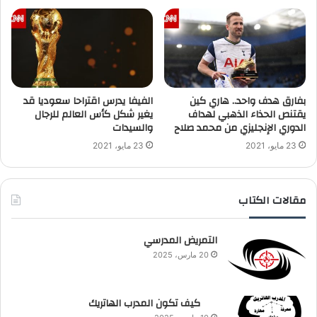
بفارق هدف واحد.. هاري كين
الفيفا يدرس اقتراحا سعوديا قد
يقتنص الحذاء الذهبي لهداف
يغير شكل كأس العالم للرجال
الدوري الإنجليزي من محمد صلاح
والسيدات
23 مايو، 2021
23 مايو، 2021
مقالات الكتاب
التمريض المدرسي
20 مارس، 2025
كيف تكون المدرب الهاتريك