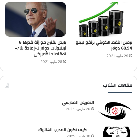
برميل النفط الكويتي يرتفع ليبلغ
بايدن يقترح موازنة قدرها 6
68.94 دولار
تريليونات دولار لـ«إعادة بناء»
الاقتصاد الأميركي
29 مايو، 2021
28 مايو، 2021
مقالات الكتاب
التمريض المدرسي
20 مارس، 2025
كيف تكون المدرب الهاتريك
10 مارس، 2025