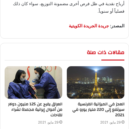
أرباح نقدية في ظل فرص أخرى مضمونة التوزيع، سواء كان ذلك
فصلياً أو سنوياً.
المصدر:
جريدة الجريدة الكويتية
مقالات ذات صلة
العجز في الميزانية الفرنسية
العراق يفرج عن 125 مليون دولار
سيرتفع إلى 220 مليار يورو في
من أموال إيرانية مجمدة لشراء
2021
لقاحات
29 مايو، 2021
29 مايو، 2021