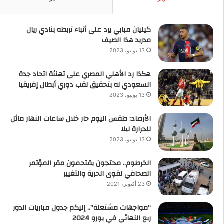
كيليان مبابي يرد على أنباء تربطه بنادي ريال
مدريد هذا الصيف
13 يونيو، 2023
هكذا رد الأهلي المصري على تهنئة اتحاد جدة
السعودي له بتحقيق لقب دوري أبطال إفريقيا
13 يونيو، 2023
الأرصاد: طقس اليوم حار خلال ساعات النهار مائل
للحرارة ليلا
13 يونيو، 2023
الخرطوم.. محتجون يقتحمون مقر المؤتمر
الصحافي لقوى الحرية والتغيير
23 أكتوبر، 2021
“مواجهات مشتعلة”.. إليكم جدول مباريات الدور
ربع النهائي في يورو 2024