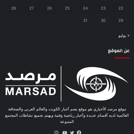
28
27
26
25
24
23
22
31
30
29
« يوليو
عن الموقع
موقع مرصد الأخباري هو موقع يضم أخبار الكويت والعالم العربي والصحافة
العالمية لديه أقسام عديدة وأخبار رياضية وفنية ويهتم بجميع نشاطات المجتمع
المتنوعة
انستقرام