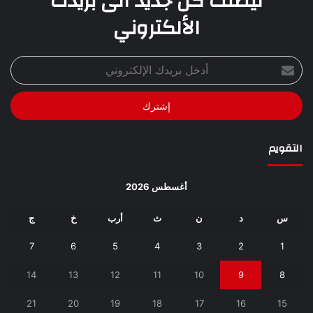
ليصلك كل جديد الى بريدك
الألكتروني
أدخل
بريدك
الإلكتروني
التقويم
أغسطس 2026
س
د
ن
ث
أرب
خ
ج
7
6
5
4
3
2
1
14
13
12
11
10
9
8
21
20
19
18
17
16
15