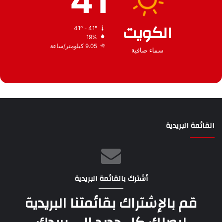
41
الكويت
41º - 41º
19%
9.05 كيلومتر/ساعة
سماء صافية
القائمة البريدية
أشترك بالقائمة البريدية
قم بالإشتراك بقائمتنا البريدية