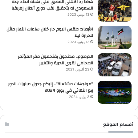
هكذا رد الأهلي المصري على تهنئة اتحاد جدة
السعودي له بتحقيق لقب دوري أبطال إفريقيا
13 يونيو، 2023
الأرصاد: طقس اليوم حار خلال ساعات النهار مائل
للحرارة ليلا
13 يونيو، 2023
الخرطوم.. محتجون يقتحمون مقر المؤتمر
الصحافي لقوى الحرية والتغيير
23 أكتوبر، 2021
“مواجهات مشتعلة”.. إليكم جدول مباريات الدور
ربع النهائي في يورو 2024
3 يوليو، 2024
أقسام الموقع